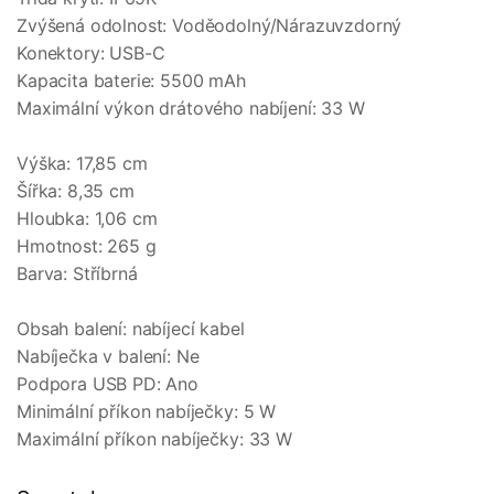
Zvýšená odolnost: Voděodolný/Nárazuvzdorný
Konektory: USB-C
Kapacita baterie: 5500 mAh
Maximální výkon drátového nabíjení: 33 W
Výška: 17,85 cm
Šířka: 8,35 cm
Hloubka: 1,06 cm
Hmotnost: 265 g
Barva: Stříbrná
Obsah balení: nabíjecí kabel
Nabíječka v balení: Ne
Podpora USB PD: Ano
Minimální příkon nabíječky: 5 W
Maximální příkon nabíječky: 33 W