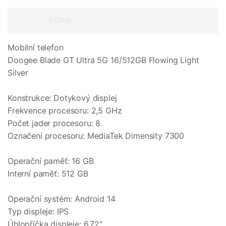
POPIS
Mobilní telefon
Doogee Blade GT Ultra 5G 16/512GB Flowing Light
Silver
Konstrukce: Dotykový displej
Frekvence procesoru: 2,5 GHz
Počet jader procesoru: 8
Označení procesoru: MediaTek Dimensity 7300
Operační paměť: 16 GB
Interní paměť: 512 GB
Operační systém: Android 14
Typ displeje: IPS
Úhlopříčka displeje: 6,72"