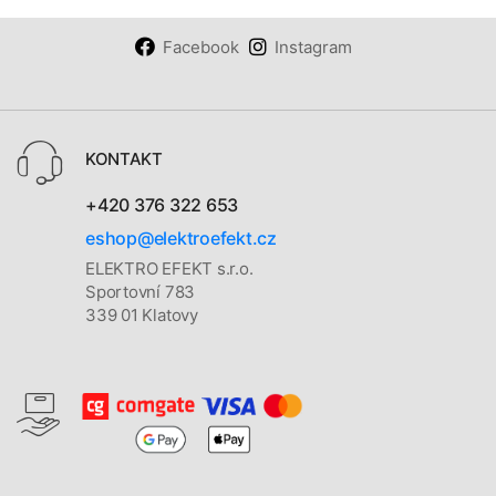
Facebook
Instagram
KONTAKT
+420 376 322 653
eshop@elektroefekt.cz
ELEKTRO EFEKT s.r.o.
Sportovní 783
339 01 Klatovy