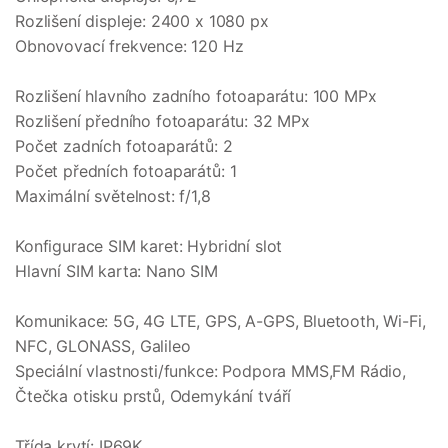
Rozlišení displeje: 2400 x 1080 px
Obnovovací frekvence: 120 Hz
Rozlišení hlavního zadního fotoaparátu: 100 MPx
Rozlišení předního fotoaparátu: 32 MPx
Počet zadních fotoaparátů: 2
Počet předních fotoaparátů: 1
Maximální světelnost: f/1,8
Konfigurace SIM karet: Hybridní slot
Hlavní SIM karta: Nano SIM
Komunikace: 5G, 4G LTE, GPS, A-GPS, Bluetooth, Wi-Fi,
NFC, GLONASS, Galileo
Speciální vlastnosti/funkce: Podpora MMS,FM Rádio,
Čtečka otisku prstů, Odemykání tváří
Třída krytí: IP69K