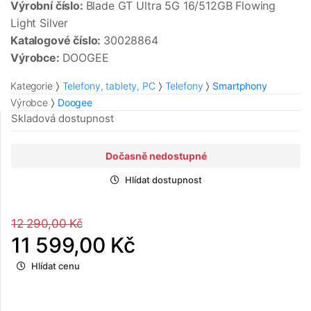
Výrobní číslo:
Blade GT Ultra 5G 16/512GB Flowing
Light Silver
Katalogové číslo:
30028864
Výrobce:
DOOGEE
Kategorie
Telefony, tablety, PC
Telefony
Smartphony
Výrobce
Doogee
Skladová dostupnost
Dočasně nedostupné
Hlídat dostupnost
12 290,00 Kč
11 599,00 Kč
Hlídat cenu