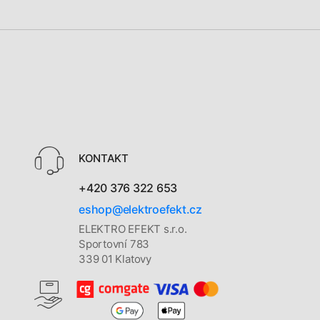
KONTAKT
+420 376 322 653
eshop@elektroefekt.cz
ELEKTRO EFEKT s.r.o.
Sportovní 783
339 01 Klatovy