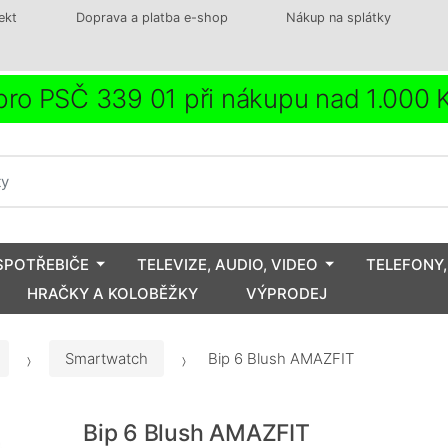
ekt
Doprava a platba e-shop
Nákup na splátky
ro PSČ 339 01 při nákupu nad 1.000
SPOTŘEBIČE
TELEVIZE, AUDIO, VIDEO
TELEFONY,
HRAČKY A KOLOBĚŽKY
VÝPRODEJ
Smartwatch
Bip 6 Blush AMAZFIT
Bip 6 Blush AMAZFIT