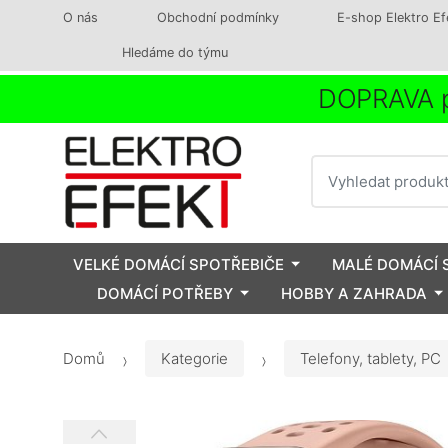
O nás
Obchodní podmínky
E-shop Elektro Ef
Hledáme do týmu
DOPRAVA p
Vyhledat
VELKÉ DOMÁCÍ SPOTŘEBIČE
MALÉ DOMÁCÍ 
DOMÁCÍ POTŘEBY
HOBBY A ZAHRADA
Domů
Kategorie
Telefony, tablety, PC