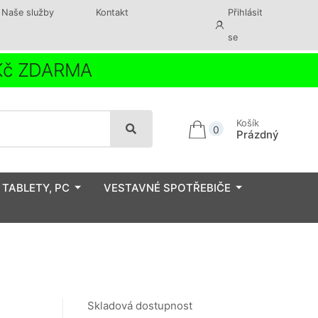
Naše služby
Kontakt
Přihlásit
se
 Kč ZDARMA
Košík
0
Prázdný
 TABLETY, PC
VESTAVNÉ SPOTŘEBIČE
Skladová dostupnost