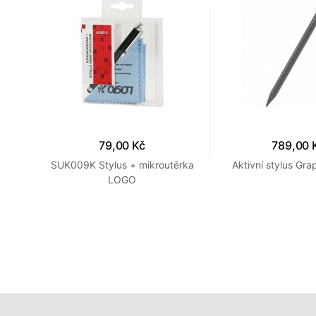
79,00 Kč
789,00 
Blck
SUK009K Stylus + mikroutěrka
Aktivní stylus Gra
LOGO