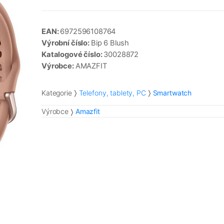
EAN:
6972596108764
Výrobní číslo:
Bip 6 Blush
Katalogové číslo:
30028872
Výrobce:
AMAZFIT
Kategorie
Telefony, tablety, PC
Smartwatch
Výrobce
Amazfit