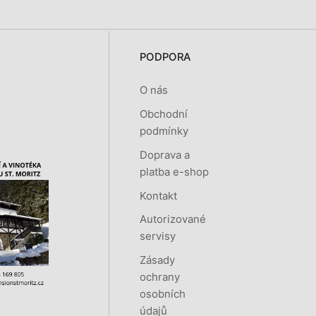
PODPORA
O nás
Obchodní
podmínky
Doprava a
platba e-shop
Kontakt
Autorizované
servisy
Zásady
ochrany
osobních
údajů