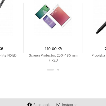
Kč
119,00 Kč
phite FIXED
Screen Protector, 250x185 mm
Propiska 
FIXED
Facebook
Instagram