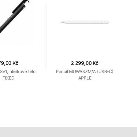
79,00 Kč
2 299,00 Kč
3v1, hliníkové tělo
Pencil MUWA3ZM/A (USB-C)
FIXED
APPLE