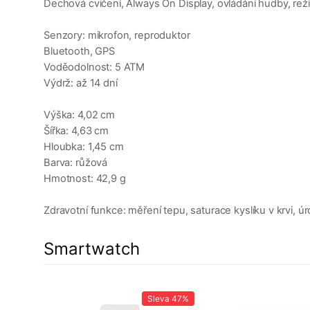
Dechová cvičení, Always On Display, ovládání hudby, reži
Senzory: mikrofon, reproduktor
Bluetooth, GPS
Voděodolnost: 5 ATM
Výdrž: až 14 dní
Výška: 4,02 cm
Šířka: 4,63 cm
Hloubka: 1,45 cm
Barva: růžová
Hmotnost: 42,9 g
Zdravotní funkce: měření tepu, saturace kyslíku v krvi, 
Smartwatch
Sleva
47%