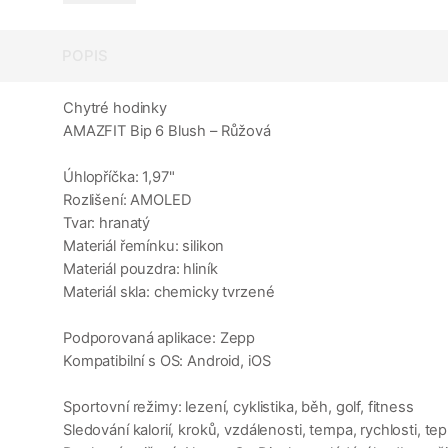
POPIS
Chytré hodinky
AMAZFIT Bip 6 Blush – Růžová
Úhlopříčka: 1,97"
Rozlišení: AMOLED
Tvar: hranatý
Materiál řemínku: silikon
Materiál pouzdra: hliník
Materiál skla: chemicky tvrzené
Podporovaná aplikace: Zepp
Kompatibilní s OS: Android, iOS
Sportovní režimy: lezení, cyklistika, běh, golf, fitness
Sledování kalorií, kroků, vzdálenosti, tempa, rychlosti, te