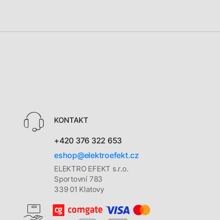
KONTAKT
+420 376 322 653
eshop@elektroefekt.cz
ELEKTRO EFEKT s.r.o.
Sportovní 783
339 01 Klatovy