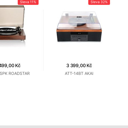
Sleva
11%
Sleva
32%
499,00 Kč
3 399,00 Kč
0SPK ROADSTAR
ATT-14BT AKAI