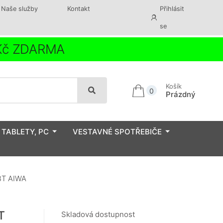
Naše služby
Kontakt
Přihlásit
se
 Kč ZDARMA
Košík
0
Prázdný
 TABLETY, PC
VESTAVNÉ SPOTŘEBIČE
T AIWA
T
Skladová dostupnost