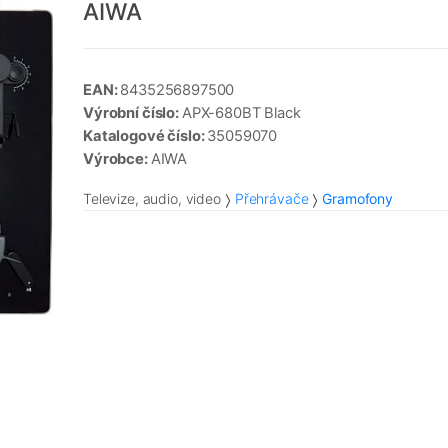
AIWA
EAN:
8435256897500
Výrobní číslo:
APX-680BT Black
Katalogové číslo:
35059070
Výrobce:
AIWA
Televize, audio, video
Přehrávače
Gramofony