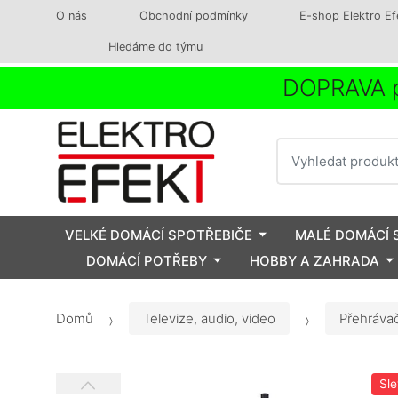
O nás
Obchodní podmínky
E-shop Elektro Ef
Hledáme do týmu
DOPRAVA p
Vyhledat
VELKÉ DOMÁCÍ SPOTŘEBIČE
MALÉ DOMÁCÍ 
DOMÁCÍ POTŘEBY
HOBBY A ZAHRADA
Domů
Televize, audio, video
Přehráva
Sl