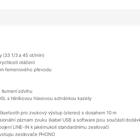
 (33 1/3 a 45 ot/min)
ychlosti otáčení
em řemenového převodu
tlumení zdvihu
0L s hliníkovou hlavovou schránkou kazety
u Bluetooth pro zvukový výstup (stereo) s dosahem 10 m
esionální záznam zvuku (kabel USB a software jsou součástí dodáv
pojení LINE-IN k jakémukoli standardnímu zesilovači
 vstupu zesilovače PHONO