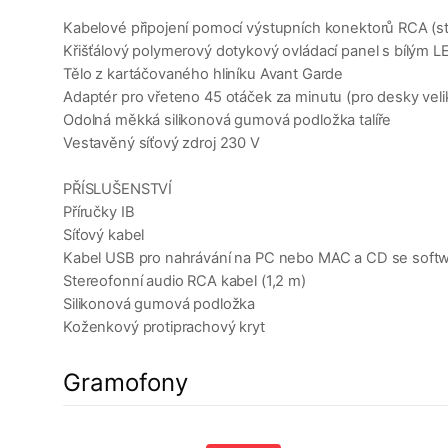
Kabelové připojení pomocí výstupních konektorů RCA (s
Křišťálový polymerový dotykový ovládací panel s bílým 
Tělo z kartáčovaného hliníku Avant Garde
Adaptér pro vřeteno 45 otáček za minutu (pro desky veli
Odolná měkká silikonová gumová podložka talíře
Vestavěný síťový zdroj 230 V
PŘÍSLUŠENSTVÍ
Příručky IB
Síťový kabel
Kabel USB pro nahrávání na PC nebo MAC a CD se soft
Stereofonní audio RCA kabel (1,2 m)
Silikonová gumová podložka
Koženkový protiprachový kryt
Gramofony