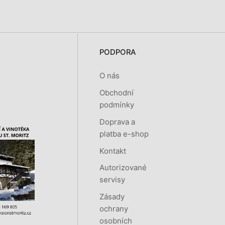
PODPORA
O nás
Obchodní
podmínky
Doprava a
platba e-shop
Kontakt
Autorizované
servisy
Zásady
ochrany
osobních