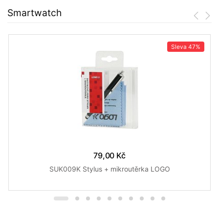
Smartwatch
Sleva
47%
79,00 Kč
SUK009K Stylus + mikroutěrka LOGO