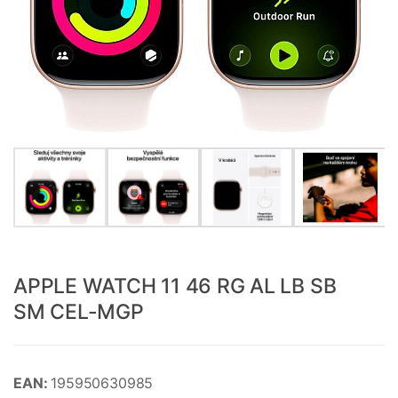
APPLE WATCH 11 46 RG AL LB SB
SM CEL-MGP
EAN:
195950630985