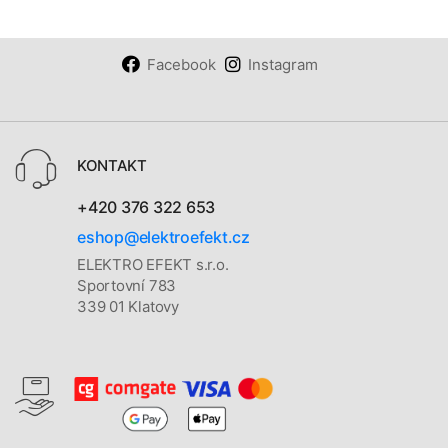
Facebook
Instagram
KONTAKT
+420 376 322 653
eshop@elektroefekt.cz
ELEKTRO EFEKT s.r.o.
Sportovní 783
339 01 Klatovy