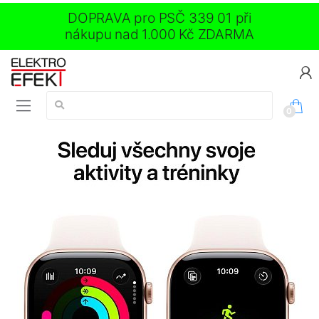
DOPRAVA pro PSČ 339 01 při
nákupu nad 1.000 Kč ZDARMA
Vyhledávání:
0