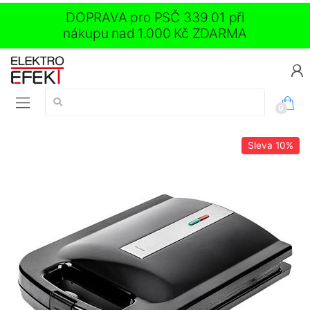
DOPRAVA pro PSČ 339 01 při
nákupu nad 1.000 Kč ZDARMA
Vyhledávání:
0
Sleva
10%