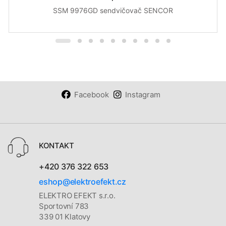
SSM 9976GD sendvičovač SENCOR
Facebook
Instagram
KONTAKT
+420 376 322 653
eshop@elektroefekt.cz
ELEKTRO EFEKT s.r.o.
Sportovní 783
339 01 Klatovy