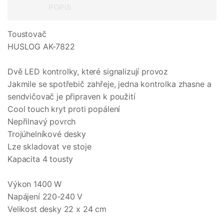
POPIS
Toustovač
HUSLOG AK-7822
Dvě LED kontrolky, které signalizují provoz
Jakmile se spotřebič zahřeje, jedna kontrolka zhasne a
sendvičovač je připraven k použití
Cool touch kryt proti popálení
Nepřilnavý povrch
Trojúhelníkové desky
Lze skladovat ve stoje
Kapacita 4 tousty
Výkon 1400 W
Napájení 220-240 V
Velikost desky 22 x 24 cm