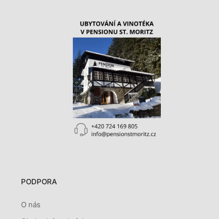
PODPORA
O nás