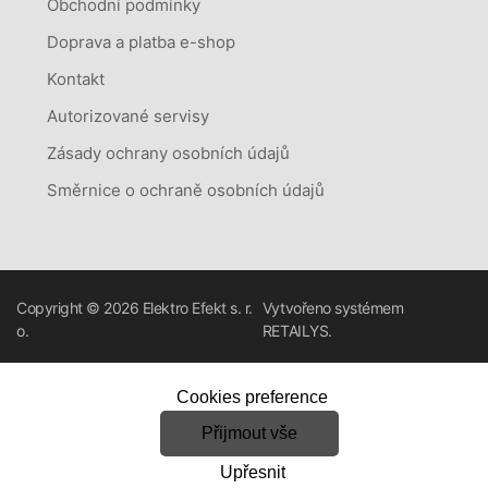
Obchodní podmínky
Doprava a platba e-shop
Kontakt
Autorizované servisy
Zásady ochrany osobních údajů
Směrnice o ochraně osobních údajů
Copyright © 2026
Elektro Efekt s. r.
Vytvořeno systémem
o.
RETAILYS.
Cookies preference
Přijmout vše
Upřesnit