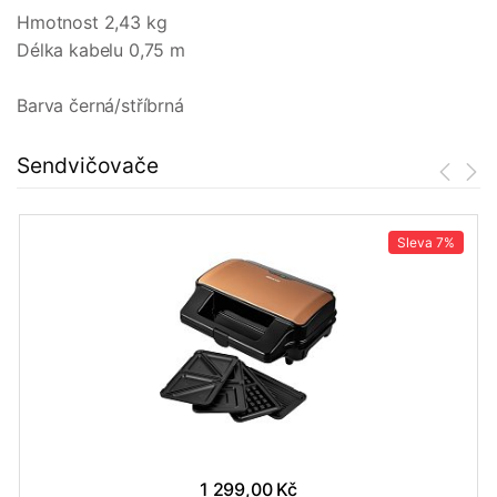
Hmotnost 2,43 kg
Délka kabelu 0,75 m
Barva černá/stříbrná
Sendvičovače
Sleva
7%
1 299,00 Kč