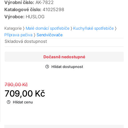
Výrobní číslo:
AK-7822
Katalogové číslo:
41025298
Výrobce:
HUSLOG
Kategorie
Malé domácí spotřebiče
Kuchyňské spotřebiče
Příprava pečiva
Sendvičovače
Skladová dostupnost
Dočasně nedostupné
Hlídat dostupnost
790,00 Kč
709,00 Kč
Hlídat cenu