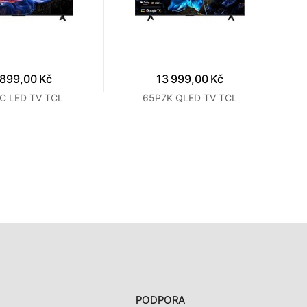
 899,00 Kč
13 999,00 Kč
C LED TV TCL
65P7K QLED TV TCL
PODPORA