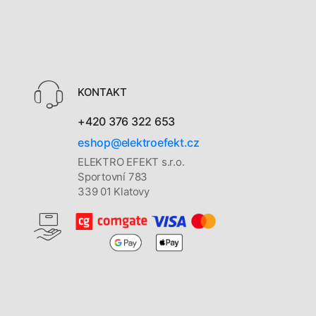
KONTAKT
+420 376 322 653
eshop@elektroefekt.cz
ELEKTRO EFEKT s.r.o.
Sportovní 783
339 01 Klatovy