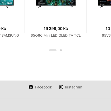
 Kč
19 399,00 Kč
10
V SAMSUNG
65Q6C Mini LED QLED TV TCL
65V6
Facebook
Instagram