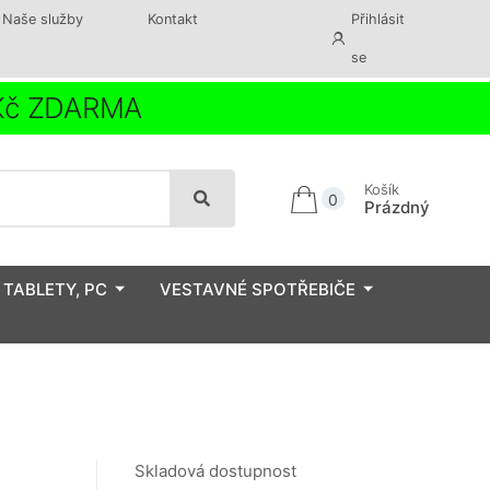
Naše služby
Kontakt
Přihlásit
se
 Kč ZDARMA
Košík
0
Prázdný
 TABLETY, PC
VESTAVNÉ SPOTŘEBIČE
Skladová dostupnost