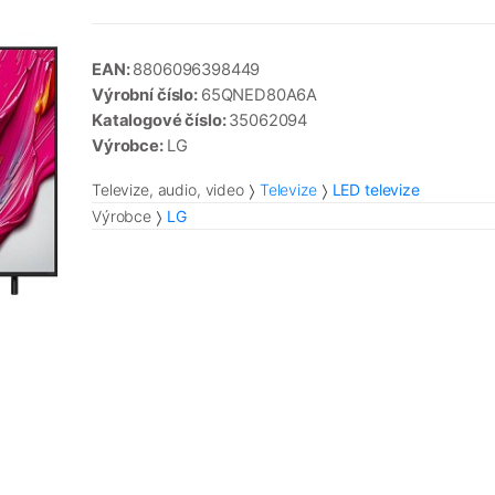
EAN:
8806096398449
Výrobní číslo:
65QNED80A6A
Katalogové číslo:
35062094
Výrobce:
LG
Televize, audio, video
Televize
LED televize
Výrobce
LG