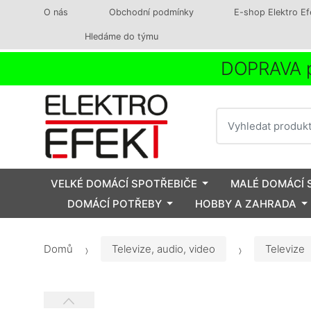
O nás
Obchodní podmínky
E-shop Elektro Ef
Hledáme do týmu
DOPRAVA p
Vyhledat
VELKÉ DOMÁCÍ SPOTŘEBIČE
MALÉ DOMÁCÍ 
DOMÁCÍ POTŘEBY
HOBBY A ZAHRADA
Domů
Televize, audio, video
Televize