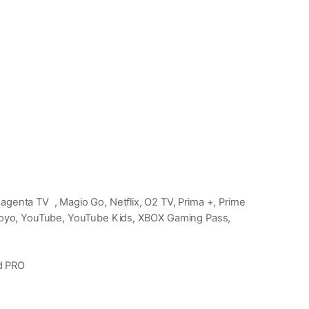
agenta TV , Magio Go, Netflix, O2 TV, Prima +, Prime
h, Voyo, YouTube, YouTube Kids, XBOX Gaming Pass,
nd PRO