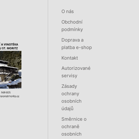
O nás
Obchodní
podmínky
Doprava a
platba e-shop
Kontakt
Autorizované
servisy
Zásady
ochrany
osobních
údajů
Směrnice o
ochraně
osobních