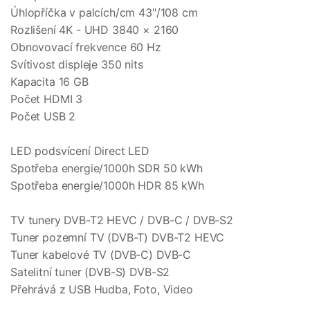
Úhlopříčka v palcích/cm 43"/108 cm
Rozlišení 4K - UHD 3840 × 2160
Obnovovací frekvence 60 Hz
Svítivost displeje 350 nits
Kapacita 16 GB
Počet HDMI 3
Počet USB 2
LED podsvícení Direct LED
Spotřeba energie/1000h SDR 50 kWh
Spotřeba energie/1000h HDR 85 kWh
TV tunery DVB-T2 HEVC / DVB-C / DVB-S2
Tuner pozemní TV (DVB-T) DVB-T2 HEVC
Tuner kabelové TV (DVB-C) DVB-C
Satelitní tuner (DVB-S) DVB-S2
Přehrává z USB Hudba, Foto, Video