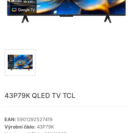
43P79K QLED TV TCL
EAN:
5901292527419
Výrobní číslo:
43P79K