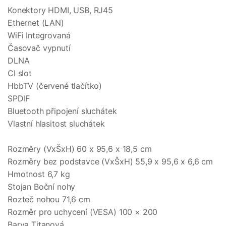
Konektory HDMI, USB, RJ45
Ethernet (LAN)
WiFi Integrovaná
Časovač vypnutí
DLNA
CI slot
HbbTV (červené tlačítko)
SPDIF
Bluetooth připojení sluchátek
Vlastní hlasitost sluchátek
Rozměry (VxŠxH) 60 x 95,6 x 18,5 cm
Rozměry bez podstavce (VxŠxH) 55,9 x 95,6 x 6,6 cm
Hmotnost 6,7 kg
Stojan Boční nohy
Rozteč nohou 71,6 cm
Rozměr pro uchycení (VESA) 100 × 200
Barva Titanová