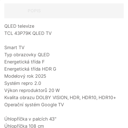
POPIS
QLED televize
TCL 43P79K QLED TV
Smart TV
Typ obrazovky QLED
Energetická třída F
Energetická třída HDR G
Modelový rok 2025
Systém repro 2.0
Výkon reproduktorů 20 W
Kvalita obrazu DOLBY VISION, HDR, HDR10, HDR10+
Operační systém Google TV
Úhlopříčka v palcích 43"
Úhlopříčka 108 cm