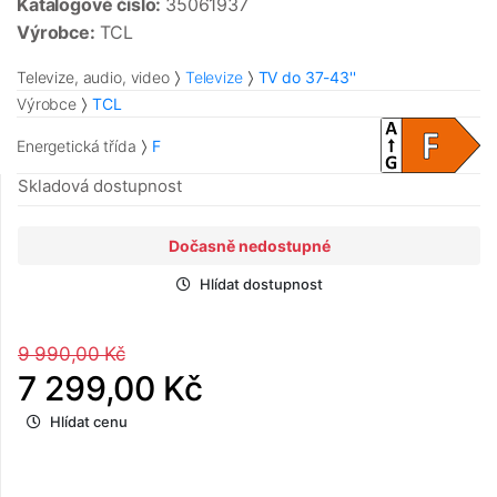
Katalogové číslo:
35061937
Výrobce:
TCL
Televize, audio, video
Televize
TV do 37-43''
Výrobce
TCL
Energetická třída
F
Skladová dostupnost
Dočasně nedostupné
Hlídat dostupnost
9 990,00 Kč
7 299,00 Kč
Hlídat cenu