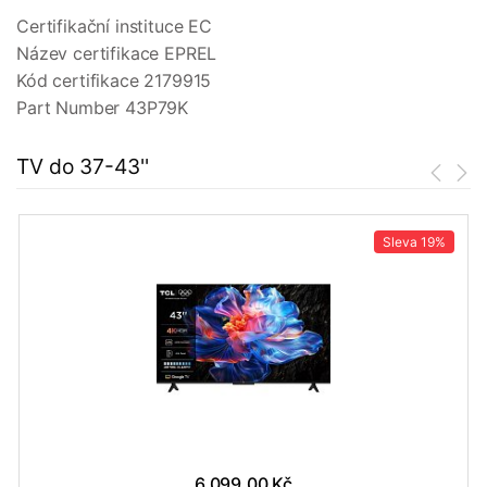
Certifikační instituce EC
Název certifikace EPREL
Kód certifikace 2179915
Part Number 43P79K
TV do 37-43''
Sleva
19%
6 099,00 Kč