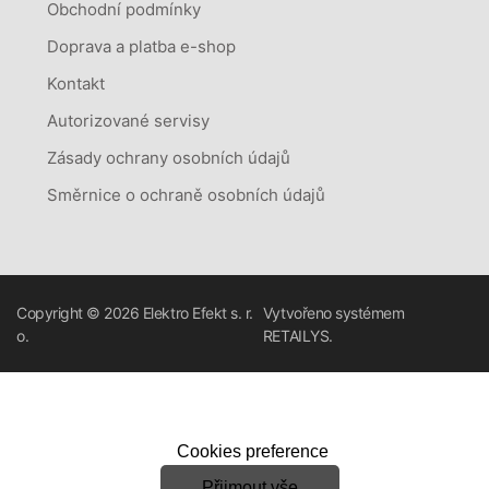
Obchodní podmínky
Doprava a platba e-shop
Kontakt
Autorizované servisy
Zásady ochrany osobních údajů
Směrnice o ochraně osobních údajů
Copyright © 2026
Elektro Efekt s. r.
Vytvořeno systémem
o.
RETAILYS.
Cookies preference
Přijmout vše