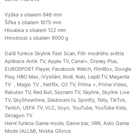
Výška s obalem 646 mm
Šířka s obalem 1075 mm
Hloubka s obalem 122 mm
Hmotnost s obalem 9000 g
Další funkce Skylink Fast Scan, Filtr modrého světla
Aplikace Antik TV, Apple TV, Canal+, Disney Plus,
EUROSPORT Player, Facebook Watch, FilmBox, Google
Play, HBO Max, iVysílání, Kodi, Kuki, Lepší.TV, Magenta
TV , Magio TV , Netflix, O2 TV, Prima +, Prime Video,
Rakuten TV, Red Bull, Seznam TV, Skylink, Skylink Live
TV, SkyShowtime, Sledovani.tv, Spotify, Telly, TikTok,
Twitch, UEFA TV, VLC, Voyo, YouTube, YouTube Kids,
Oktagon TV
Herní funkce Game mode, Game bar, VRR, Auto Game
Mode (ALLM), Nvidia Gforce