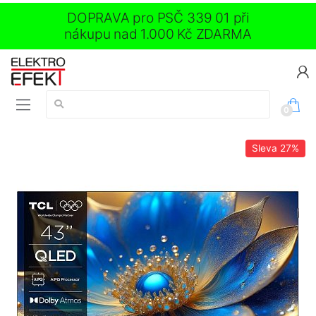
DOPRAVA pro PSČ 339 01 při
nákupu nad 1.000 Kč ZDARMA
Vyhledávání:
0
Sleva
27%