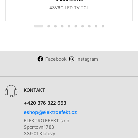
43V6C LED TV TCL
Facebook
Instagram
KONTAKT
+420 376 322 653
eshop@elektroefekt.cz
ELEKTRO EFEKT s.r.o.
Sportovní 783
339 01 Klatovy