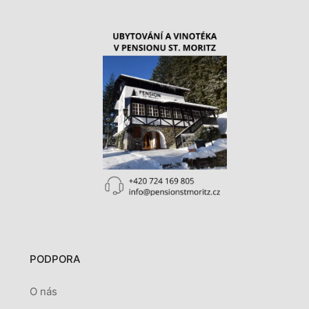
PODPORA
O nás