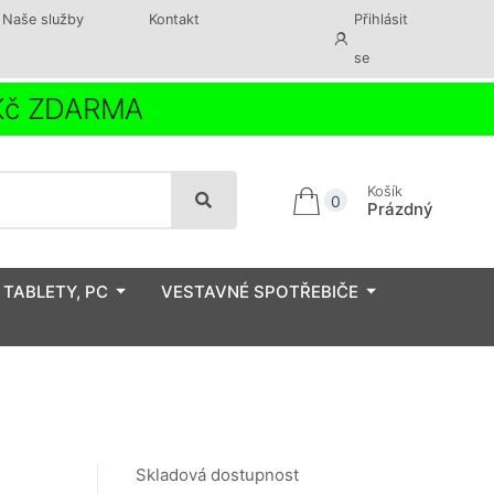
Naše služby
Kontakt
Přihlásit
se
 Kč ZDARMA
Košík
0
Prázdný
 TABLETY, PC
VESTAVNÉ SPOTŘEBIČE
Skladová dostupnost