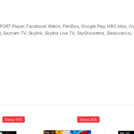
PORT Player, Facebook Watch, FilmBox, Google Play, HBO Max, iVysí
l, Seznam TV, Skylink, Skylink Live TV, SkyShowtime, Sledovani.tv, S
Sleva
14%
Sleva
20%