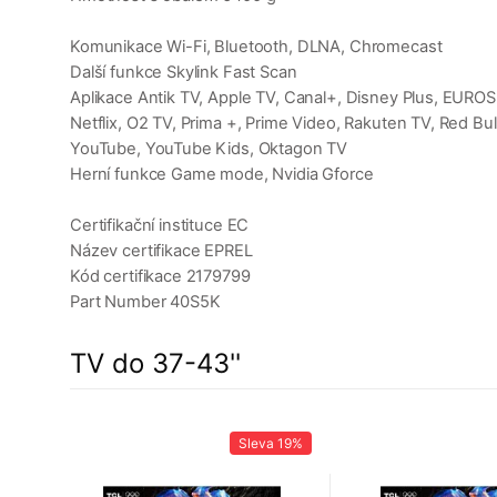
Komunikace Wi-Fi, Bluetooth, DLNA, Chromecast
Další funkce Skylink Fast Scan
Aplikace Antik TV, Apple TV, Canal+, Disney Plus, EUROS
Netflix, O2 TV, Prima +, Prime Video, Rakuten TV, Red Bul
YouTube, YouTube Kids, Oktagon TV
Herní funkce Game mode, Nvidia Gforce
Certifikační instituce EC
Název certifikace EPREL
Kód certifikace 2179799
Part Number 40S5K
TV do 37-43''
23%
Sleva
19%