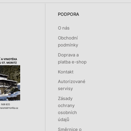
PODPORA
O nás
Obchodní
podmínky
Doprava a
platba e-shop
Kontakt
Autorizované
servisy
Zásady
ochrany
osobních
údajů
Směrnice o