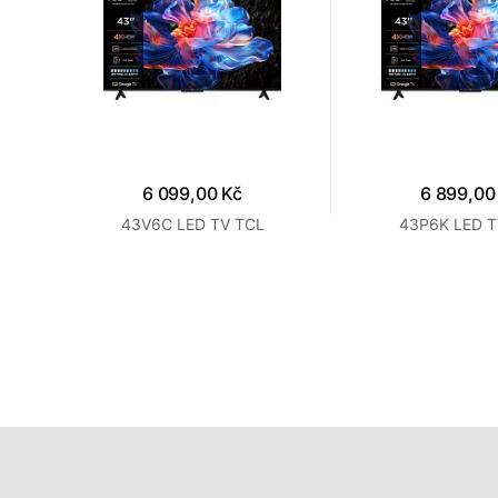
6 099,00 Kč
6 899,00
t LED
43V6C LED TV TCL
43P6K LED T