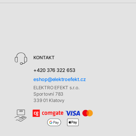
KONTAKT
+420 376 322 653
eshop@elektroefekt.cz
ELEKTRO EFEKT s.r.o.
Sportovní 783
339 01 Klatovy