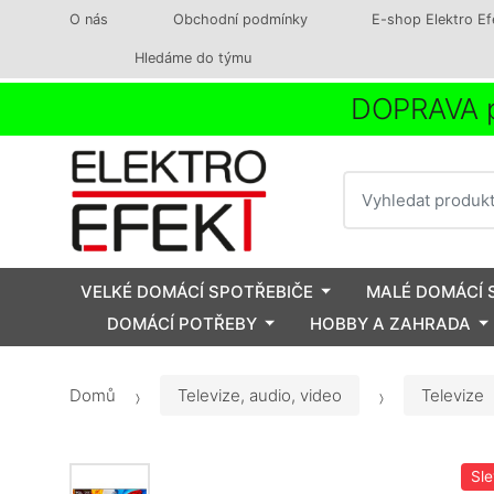
O nás
Obchodní podmínky
E-shop Elektro Ef
Hledáme do týmu
DOPRAVA p
Vyhledat
VELKÉ DOMÁCÍ SPOTŘEBIČE
MALÉ DOMÁCÍ 
DOMÁCÍ POTŘEBY
HOBBY A ZAHRADA
Domů
Televize, audio, video
Televize
Sl