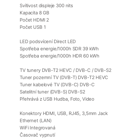
Svítivost displeje 300 nits
Kapacita 8 GB
Počet HDMI 2
Počet USB 1
LED podsvícení Direct LED
Spotřeba energie/1000h SDR 39 kWh
Spotřeba energie/1000h HDR 60 kWh
TV tunery DVB-T2 HEVC / DVB-C / DVB-S2
Tuner pozemní TV (DVB-T) DVB-T2 HEVC
Tuner kabelové TV (DVB-C) DVB-C
Satelitní tuner (DVB-S) DVB-S2
Přehrává z USB Hudba, Foto, Video
Konektory HDMI, USB, RJ45, 3,5mm Jack
Ethernet (LAN)
WiFi Integrovaná
Časovač vypnutí