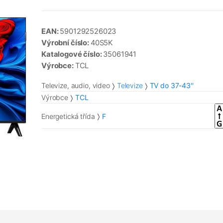
EAN:
5901292526023
Výrobní číslo:
40S5K
Katalogové číslo:
35061941
Výrobce:
TCL
Televize, audio, video
Televize
TV do 37-43''
Výrobce
TCL
Energetická třída
F