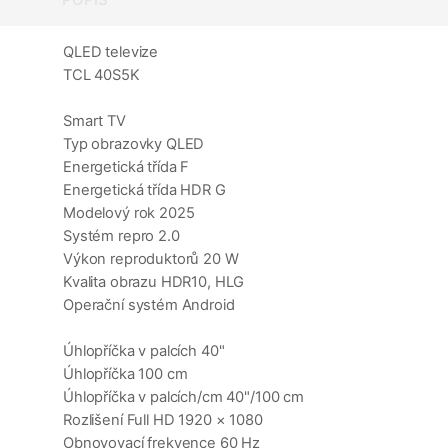
QLED televize
TCL 40S5K
Smart TV
Typ obrazovky QLED
Energetická třída F
Energetická třída HDR G
Modelový rok 2025
Systém repro 2.0
Výkon reproduktorů 20 W
Kvalita obrazu HDR10, HLG
Operační systém Android
Úhlopříčka v palcích 40"
Úhlopříčka 100 cm
Úhlopříčka v palcích/cm 40"/100 cm
Rozlišení Full HD 1920 × 1080
Obnovovací frekvence 60 Hz