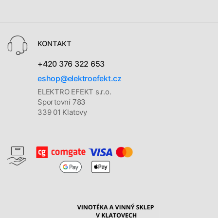
KONTAKT
+420 376 322 653
eshop@elektroefekt.cz
ELEKTRO EFEKT s.r.o.
Sportovní 783
339 01 Klatovy