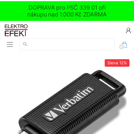
DOPRAVA pro PSČ 339 01 při
nákupu nad 1.000 Kč ZDARMA
Vyhledávání:
0
Sleva
12%