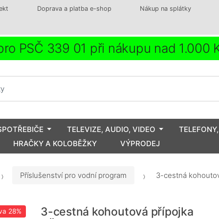
ekt
Doprava a platba e-shop
Nákup na splátky
ro PSČ 339 01 při nákupu nad 1.000
SPOTŘEBIČE
TELEVIZE, AUDIO, VIDEO
TELEFONY,
HRAČKY A KOLOBĚŽKY
VÝPRODEJ
Příslušenství pro vodní program
3-cestná kohouto
3-cestná kohoutová přípojka
va
28%