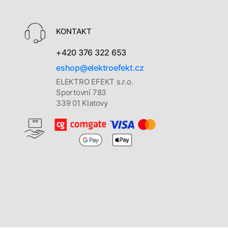
KONTAKT
+420 376 322 653
eshop@elektroefekt.cz
ELEKTRO EFEKT s.r.o.
Sportovní 783
339 01 Klatovy