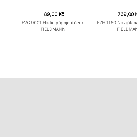
189,00 Kč
769,00 
FVC 9001 Hadic.připojení čerp.
FZH 1160 Naviják n
FIELDMANN
FIELDMA