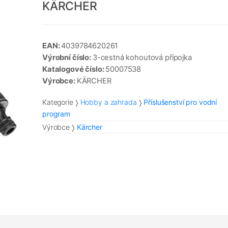
KÄRCHER
EAN:
4039784620261
Výrobní číslo:
3-cestná kohoutová přípojka
Katalogové číslo:
50007538
Výrobce:
KÄRCHER
Kategorie
Hobby a zahrada
Příslušenství pro vodní
program
Výrobce
Kärcher