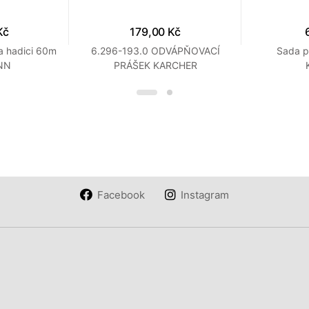
Kč
179,00 Kč
a hadici 60m
6.296-193.0 ODVÁPŇOVACÍ
Sada p
NN
PRÁŠEK KARCHER
Facebook
Instagram