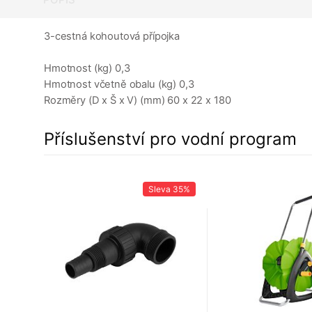
3-cestná kohoutová přípojka
Hmotnost (kg) 0,3
Hmotnost včetně obalu (kg) 0,3
Rozměry (D x Š x V) (mm) 60 x 22 x 180
Příslušenství pro vodní program
23%
Sleva
35%