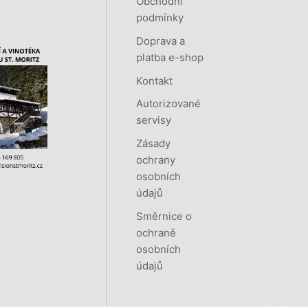
Obchodní
podmínky
Doprava a
platba e-shop
Kontakt
Autorizované
servisy
Zásady
ochrany
osobních
údajů
Směrnice o
ochraně
osobních
údajů