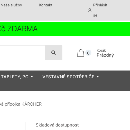
Naše služby
Kontakt
Přihlásit
se
 Kč ZDARMA
Košík
0
Prázdný
 TABLETY, PC
VESTAVNÉ SPOTŘEBIČE
vá přípojka KÄRCHER
Skladová dostupnost