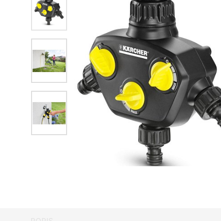
POPIS