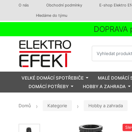
O nás
Obchodní podmínky
E-shop Elektro Ef
Hledáme do týmu
DOPRAVA p
Vyhledat
VELKÉ DOMÁCÍ SPOTŘEBIČE
MALÉ DOMÁCÍ 
DOMÁCÍ POTŘEBY
HOBBY A ZAHRADA
Domů
Kategorie
Hobby a zahrada
Sle